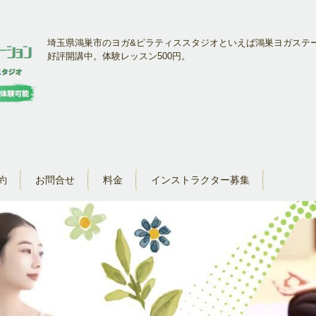
埼玉県鴻巣市のヨガ&ピラティススタジオといえば鴻巣ヨガステ
好評開講中。体験レッスン500円。
約
お問合せ
料金
インストラクター募集