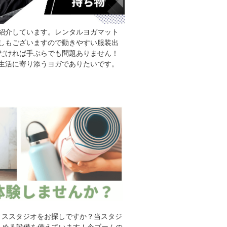
紹介しています。レンタルヨガマット
しもございますので動きやすい服装出
だければ手ぶらでも問題ありません！
生活に寄り添うヨガでありたいです。
ティススタジオをお探しですか？当スタジ
しめる設備を備えています！今ブームの