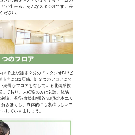
ことが出来る。そんなスタジオです。是
ください。
内＆吹上駅徒歩２分の『スタジオBU/ビ
巣市内には2店舗、計３つのフロアにて
い綺麗なフロアを有している北鴻巣教
実しており、未経験の方は勿論、経験
論、深谷/東松山/熊谷/加須/北本エリ
と解きほぐし、肉体的にも素晴らしいヨ
クスしていきましょう。