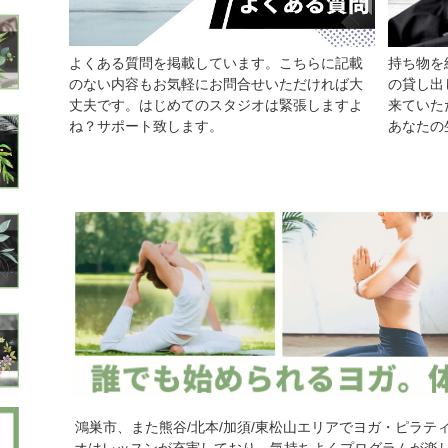
よくある質問を掲載しています。こちらに記載
持ち物を
のない内容もお気軽にお問合せいただければ大
の貸し出
丈夫です。はじめてのスタジオは緊張しますよ
来ていた
ね？サポート致します。
あなたの
鴻巣市、また熊谷/北本/加須/東松山エリアでヨガ・ピラ
オはレッスンが充実しており、気持ちよくプログラムが楽