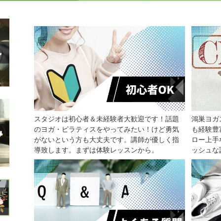
スタジオは初心者＆未経験者大歓迎です！話題
鴻巣ヨガ
のヨガ・ピラティスをやってみたい！けど勇気
も経験豊
がないという方も大丈夫です。講師が優しく指
ロー上手
導致します。まずは体験レッスンから。
ッシュな