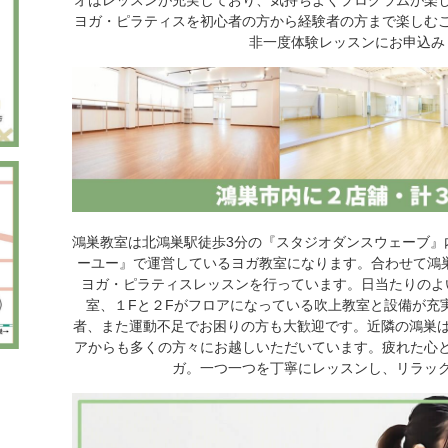
ヨガ・ピラティスを初心者の方から経験者の方まで楽しむ
非一度体験レッスンにお申込み
鴻巣教室は北鴻巣駅徒歩3分の『スタジオダンスウェーブ』
ーユー』で運営しているヨガ教室になります。合わせて鴻
ヨガ・ピラティスレッスンを行っています。日当たりのよ
室、１Fと２Fがフロアになっている吹上教室と設備が充
者、また運動不足でお困りの方も大歓迎です。近隣の鴻巣は勿
アからも多くの方々にお越しいただいています。疲れた心
ガ。一つ一つを丁寧にレッスンし、リラッ